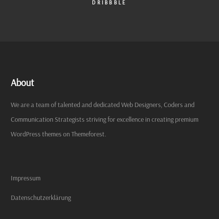
DRIBBBLE
About
We are a team of talented and dedicated Web Designers, Coders and
Communication Strategists striving for excellence in creating premium
WordPress themes on Themeforest.
Impressum
Datenschutzerklärung