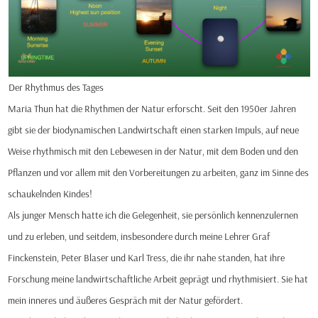
Der Rhythmus des Tages
Maria Thun hat die Rhythmen der Natur erforscht. Seit den 1950er Jahren
gibt sie der biodynamischen Landwirtschaft einen starken Impuls, auf neue
Weise rhythmisch mit den Lebewesen in der Natur, mit dem Boden und den
Pflanzen und vor allem mit den Vorbereitungen zu arbeiten, ganz im Sinne des
schaukelnden Kindes!
Als junger Mensch hatte ich die Gelegenheit, sie persönlich kennenzulernen
und zu erleben, und seitdem, insbesondere durch meine Lehrer Graf
Finckenstein, Peter Blaser und Karl Tress, die ihr nahe standen, hat ihre
Forschung meine landwirtschaftliche Arbeit geprägt und rhythmisiert. Sie hat
mein inneres und äußeres Gespräch mit der Natur gefördert.