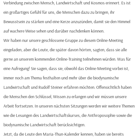
Verbindung zwischen Mensch, Landwirtschaft und Kosmos erinnert. Es ist
ein großartiges Gefühl für uns, die Menschen dazu zu bringen, ihr
Bewusstsein zu stärken und eine Kerze anzuzünden, damit sie den Himmel
auf wachere Weise sehen und darüber nachdenken können.
Wir haben nur unsere geschlossene Gruppe zu diesem Online-Meeting
eingeladen, aber die Leute, die später davon hörten, sagten, dass sie alle
gerne an unserem kommenden Online-Training teilnehmen würden. Was für
eine Aufregung! Sie sagen, dass sie, obwohl das Online-Meeting vorbei ist,
immer noch am Thema festhalten und mehr über die biodynamische
Landwirtschaft und Rudolf Steiner erfahren möchten. Offensichtlich haben
die Menschen den Schlüssel, Wissen zu erlangen und wir müssen unsere
Arbeit fortsetzen. In unseren nächsten Sitzungen werden wir weitere Themen
wie die Lesungen des Landwirtschaftskurses, die Anthroposophie sowie die
biodynamische Landwirtschaft berücksichtigen.
Jetzt, da die Leute den Maria-Thun-Kalender kennen, haben sie bereits