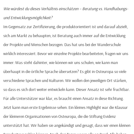
Wie würdest du dieses Verhältnis einschätzen – Beratung vs. Handhabungs-
und Entwicklungsmöglichkeit?
Im Gegensatz zur Zertifizierung, die produktorientiert ist und darauf abzielt,
sich am Markt zu behaupten, ist Beratung auch immer auf die Entwicklung
der Projekte und Menschen bezogen. Das hat uns bei der Wanderschule
wirklich interessiert. Bevor wir einzelne Projekte bearbeiteten, fragen wir uns
immer: Was steht dahinter, wie können wir uns schulen, wie kann man
überhaupt in die örtliche Sprache übersetzen? Es gibt in Osteuropa so viele
verschiedene Sprachen und Kulturen. Wir wollen den jeweiligen Ort stärken,
so dass es sich dort weiter entwickeln kann. Dieser Ansatz ist sehr fruchtbar.
Für alle Unterstützer war klar, es braucht einen Ansatz in diese Richtung.
Jetzt kann man erste Ergebnisse sehen. Ein kleines Highlight war die Klausur
der kleineren Organisationen von Osteuropa, die die Stiftung Evidenz
unterstützt hat. Wir haben sie angekündigt und gesagt, dass wir einen kleinen