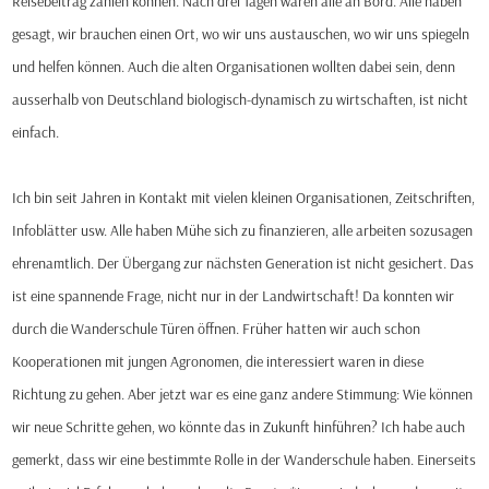
Reisebeitrag zahlen können. Nach drei Tagen waren alle an Bord. Alle haben
gesagt, wir brauchen einen Ort, wo wir uns austauschen, wo wir uns spiegeln
und helfen können. Auch die alten Organisationen wollten dabei sein, denn
ausserhalb von Deutschland biologisch-dynamisch zu wirtschaften, ist nicht
einfach.
Ich bin seit Jahren in Kontakt mit vielen kleinen Organisationen, Zeitschriften,
Infoblätter usw. Alle haben Mühe sich zu finanzieren, alle arbeiten sozusagen
ehrenamtlich. Der Übergang zur nächsten Generation ist nicht gesichert. Das
ist eine spannende Frage, nicht nur in der Landwirtschaft! Da konnten wir
durch die Wanderschule Türen öffnen. Früher hatten wir auch schon
Kooperationen mit jungen Agronomen, die interessiert waren in diese
Richtung zu gehen. Aber jetzt war es eine ganz andere Stimmung: Wie können
wir neue Schritte gehen, wo könnte das in Zukunft hinführen? Ich habe auch
gemerkt, dass wir eine bestimmte Rolle in der Wanderschule haben. Einerseits