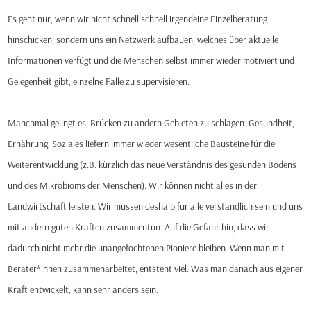
Es geht nur, wenn wir nicht schnell schnell irgendeine Einzelberatung
hinschicken, sondern uns ein Netzwerk aufbauen, welches über aktuelle
Informationen verfügt und die Menschen selbst immer wieder motiviert und
Gelegenheit gibt, einzelne Fälle zu supervisieren.
Manchmal gelingt es, Brücken zu andern Gebieten zu schlagen. Gesundheit,
Ernährung, Soziales liefern immer wieder wesentliche Bausteine für die
Weiterentwicklung (z.B. kürzlich das neue Verständnis des gesunden Bodens
und des Mikrobioms der Menschen). Wir können nicht alles in der
Landwirtschaft leisten. Wir müssen deshalb für alle verständlich sein und uns
mit andern guten Kräften zusammentun. Auf die Gefahr hin, dass wir
dadurch nicht mehr die unangefochtenen Pioniere bleiben. Wenn man mit
Berater*innen zusammenarbeitet, entsteht viel. Was man danach aus eigener
Kraft entwickelt, kann sehr anders sein.