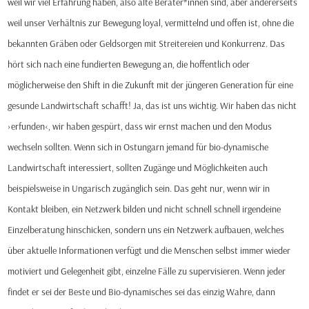
weil wir viel Erfahrung haben, also alte Berater*innen sind, aber andererseits
weil unser Verhältnis zur Bewegung loyal, vermittelnd und offen ist, ohne die
bekannten Gräben oder Geldsorgen mit Streitereien und Konkurrenz. Das
hört sich nach eine fundierten Bewegung an, die hoffentlich oder
möglicherweise den Shift in die Zukunft mit der jüngeren Generation für eine
gesunde Landwirtschaft schafft! Ja, das ist uns wichtig. Wir haben das nicht
›erfunden‹, wir haben gespürt, dass wir ernst machen und den Modus
wechseln sollten. Wenn sich in Ostungarn jemand für bio-dynamische
Landwirtschaft interessiert, sollten Zugänge und Möglichkeiten auch
beispielsweise in Ungarisch zugänglich sein. Das geht nur, wenn wir in
Kontakt bleiben, ein Netzwerk bilden und nicht schnell schnell irgendeine
Einzelberatung hinschicken, sondern uns ein Netzwerk aufbauen, welches
über aktuelle Informationen verfügt und die Menschen selbst immer wieder
motiviert und Gelegenheit gibt, einzelne Fälle zu supervisieren. Wenn jeder
findet er sei der Beste und Bio-dynamisches sei das einzig Wahre, dann