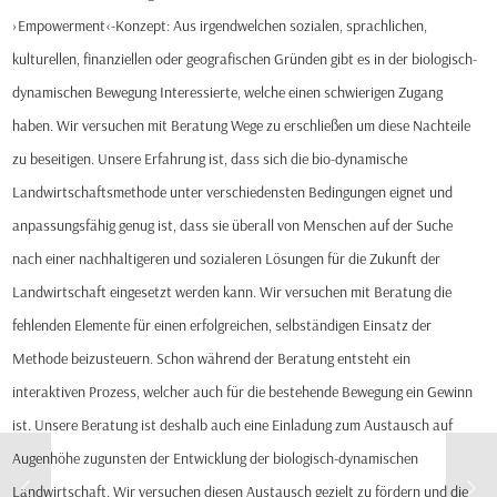
›Empowerment‹-Konzept: Aus irgendwelchen sozialen, sprachlichen,
kulturellen, finanziellen oder geografischen Gründen gibt es in der biologisch-
dynamischen Bewegung Interessierte, welche einen schwierigen Zugang
haben. Wir versuchen mit Beratung Wege zu erschließen um diese Nachteile
zu beseitigen. Unsere Erfahrung ist, dass sich die bio-dynamische
Landwirtschaftsmethode unter verschiedensten Bedingungen eignet und
anpassungsfähig genug ist, dass sie überall von Menschen auf der Suche
nach einer nachhaltigeren und sozialeren Lösungen für die Zukunft der
Landwirtschaft eingesetzt werden kann. Wir versuchen mit Beratung die
fehlenden Elemente für einen erfolgreichen, selbständigen Einsatz der
Methode beizusteuern. Schon während der Beratung entsteht ein
interaktiven Prozess, welcher auch für die bestehende Bewegung ein Gewinn
ist. Unsere Beratung ist deshalb auch eine Einladung zum Austausch auf
Augenhöhe zugunsten der Entwicklung der biologisch-dynamischen
Landwirtschaft. Wir versuchen diesen Austausch gezielt zu fördern und die