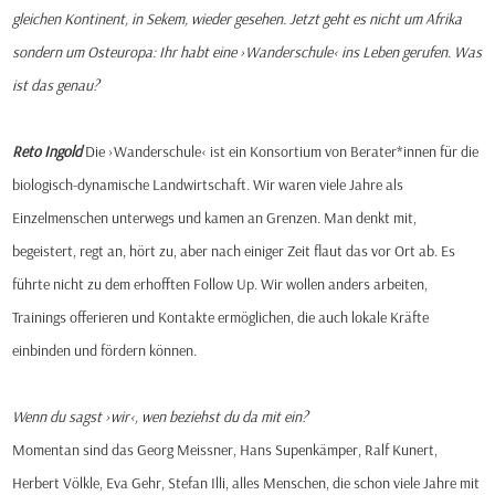
gleichen Kontinent, in Sekem, wieder gesehen. Jetzt geht es nicht um Afrika
sondern um Osteuropa: Ihr habt eine ›Wanderschule‹ ins Leben gerufen. Was
ist das genau?
Reto Ingold
Die ›Wanderschule‹ ist ein Konsortium von Berater*innen für die
biologisch-dynamische Landwirtschaft. Wir waren viele Jahre als
Einzelmenschen unterwegs und kamen an Grenzen. Man denkt mit,
begeistert, regt an, hört zu, aber nach einiger Zeit flaut das vor Ort ab. Es
führte nicht zu dem erhofften Follow Up. Wir wollen anders arbeiten,
Trainings offerieren und Kontakte ermöglichen, die auch lokale Kräfte
einbinden und fördern können.
Wenn du sagst ›wir‹, wen beziehst du da mit ein?
Momentan sind das Georg Meissner, Hans Supenkämper, Ralf Kunert,
Herbert Völkle, Eva Gehr, Stefan Illi, alles Menschen, die schon viele Jahre mit