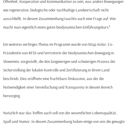
Offenheit, Kooperation und Kommunikation zu sein, was andere Bewegungen
wie regenerative, biologische oder nachhaltige Landwirtschaft nicht
ausschließt. In diesem Zusammenhang tauchte auch eine Frage auf: Wie
macht man eigentlich einen guten biodynamischen Einführungskurs?
Ein weiteres wichtiges Thema im Programm wurde von Maja Kolar, Co-
Präsidentin von BFDI und Vertreterin der biodynamischen Bewegung in
Slowenien, vorgestellt, die den langwierigen und schwierigen Prozess der
Sicherstellung der lokalen Kontrolle und Zertifizierung in ihrem Land
beschrieb. Dies eröffnete eine fruchtbare Diskussion, aus der die
Notwendigkeit einer Vereinfachung und Transparenz in diesem Bereich
hervorging.
Natürlich war das Treffen auch voll von der wesentlichen Lebensqualität,
Spaß und Humor. In diesem Zusammenhang haben einige von uns die gewagte