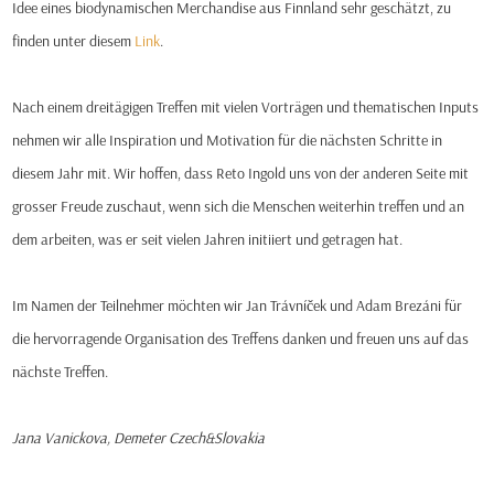
Idee eines biodynamischen Merchandise aus Finnland sehr geschätzt, zu
finden unter diesem
Link
.
Nach einem dreitägigen Treffen mit vielen Vorträgen und thematischen Inputs
nehmen wir alle Inspiration und Motivation für die nächsten Schritte in
diesem Jahr mit. Wir hoffen, dass Reto Ingold uns von der anderen Seite mit
grosser Freude zuschaut, wenn sich die Menschen weiterhin treffen und an
dem arbeiten, was er seit vielen Jahren initiiert und getragen hat.
Im Namen der Teilnehmer möchten wir Jan Trávníček und Adam Brezáni für
die hervorragende Organisation des Treffens danken und freuen uns auf das
nächste Treffen.
Jana Vanickova, Demeter Czech&Slovakia