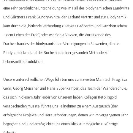
eine sehr persönliche Entscheidung wie im Fall des biodynamischen Landwirts
und Gärtners Frank Gundry-White, der Estland vertritt und zur Biodynamik
kam durch die „heilende Verbindung zu etwas Größerem und Ganzheitlichem
– dem Leben der Erde“, oder wie Sonja Vavken, die Vorsitzende des
Dachverbandes der biodynamischen Vereinigungen in Slowenien, die die
Biodynamik fand auf der Suche nach einer gesunden Methode zur
Lebensmittelproduktion.
Unsere unterschiedlichen Wege führten uns zum zweiten Mal nach Prag. Eva
Gehr, Georg Meissner und Hans Supenkämper, das Team der Wanderschule,
das sich in diesem Jahr leider von unserem lieben Kollegen Reto Ingold
verabschieden musste, führte uns Teilnehmer zu einem Austausch über
erfolgreiche Projekte und Herausforderungen, denen wir im vergangenen Jahr
begegnet sind, und ermöglichte uns einen Blick auf mögliche zukünftige
Schritte.