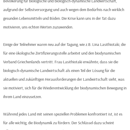
Bevölkerung für biologische und biologisch-dynamische Landwirtschaft,
aufgrund der Selbstversorgung und auch wegen dem Bedürfnis nach wirklich
gesunden Lebensmitteln und Böden. Die Krise kann uns in der Tat dazu
motivieren, uns echten Werten zuzuwenden.
Einige der Teilnehmer waren neu auf der Tagung, wie z.B. Lina Lasithiotaki, die
für eine ökologische Zertifizierungsstelle arbeitet und den biodynamischen
Verband Griechenlands vertritt. Frau Lasithiotaki erwähnte, dass sie die
biologisch-dynamische Landwirtschaft als einen Teil der Lösung für die
aktuellen und zukünftigen Herausforderungen der Landwirtschaft sieht, was
sie motiviert, sich für die Wiederentwicklung der biodynamischen Bewegung in
ihrem Land einzusetzen.
Während jedes Land mit seinen speziellen Problemen konfrontiert ist, ist es
für alle wichtig, die Biodynamik zu fördern. Der Schlüssel dazu scheint