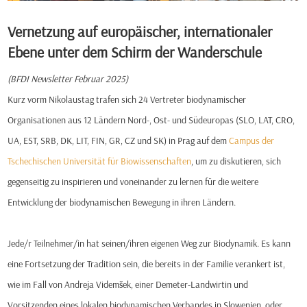
Vernetzung auf europäischer, internationaler
Ebene unter dem Schirm der Wanderschule
(BFDI Newsletter Februar 2025)
Kurz vorm Nikolaustag trafen sich 24 Vertreter biodynamischer
Organisationen aus 12 Ländern Nord-, Ost- und Südeuropas (SLO, LAT, CRO,
UA, EST, SRB, DK, LIT, FIN, GR, CZ und SK) in Prag auf dem
Campus der
Tschechischen Universität für Biowissenschaften
, um zu diskutieren, sich
gegenseitig zu inspirieren und voneinander zu lernen für die weitere
Entwicklung der biodynamischen Bewegung in ihren Ländern.
Jede/r Teilnehmer/in hat seinen/ihren eigenen Weg zur Biodynamik. Es kann
eine Fortsetzung der Tradition sein, die bereits in der Familie verankert ist,
wie im Fall von Andreja Videmšek, einer Demeter-Landwirtin und
Vorsitzenden eines lokalen biodynamischen Verbandes in Slowenien, oder