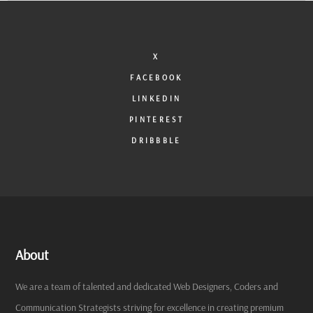
X
FACEBOOK
LINKEDIN
PINTEREST
DRIBBBLE
About
We are a team of talented and dedicated Web Designers, Coders and
Communication Strategists striving for excellence in creating premium