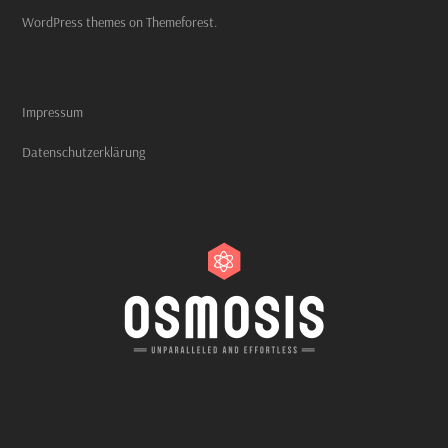
WordPress themes on Themeforest.
Impressum
Datenschutzerklärung